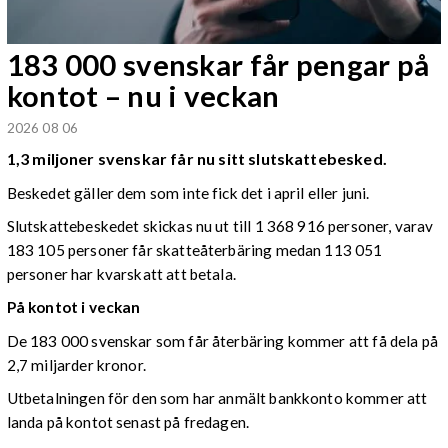
183 000 svenskar får pengar på
kontot – nu i veckan
2026 08 06
1,3 miljoner svenskar får nu sitt slutskattebesked.
Beskedet gäller dem som inte fick det i april eller juni.
Slutskattebeskedet skickas nu ut till 1 368 916 personer, varav
183 105 personer får skatteåterbäring medan 113 051
personer har kvarskatt att betala.
På kontot i veckan
De 183 000 svenskar som får återbäring kommer att få dela på
2,7 miljarder kronor.
Utbetalningen för den som har anmält bankkonto kommer att
landa på kontot senast på fredagen.