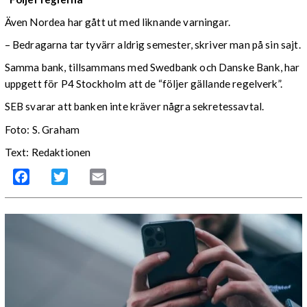
Även Nordea har gått ut med liknande varningar.
– Bedragarna tar tyvärr aldrig semester, skriver man på sin sajt.
Samma bank, tillsammans med Swedbank och Danske Bank, har
uppgett för P4 Stockholm att de “följer gällande regelverk”.
SEB svarar att banken inte kräver några sekretessavtal.
Foto: S. Graham
Text: Redaktionen
Facebook
Twitter
Email