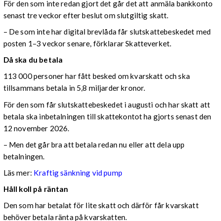
För den som inte redan gjort det går det att anmäla bankkonto
senast tre veckor efter beslut om slutgiltig skatt.
– De som inte har digital brevlåda får slutskattebeskedet med
posten 1–3 veckor senare, förklarar Skatteverket.
Då ska du betala
113 000 personer har fått besked om kvarskatt och ska
tillsammans betala in 5,8 miljarder kronor.
För den som får slutskattebeskedet i augusti och har skatt att
betala ska inbetalningen till skattekontot ha gjorts senast den
12 november 2026.
– Men det går bra att betala redan nu eller att dela upp
betalningen.
Läs mer:
Kraftig sänkning vid pump
Håll koll på räntan
Den som har betalat för lite skatt och därför får kvarskatt
behöver betala ränta på kvarskatten.