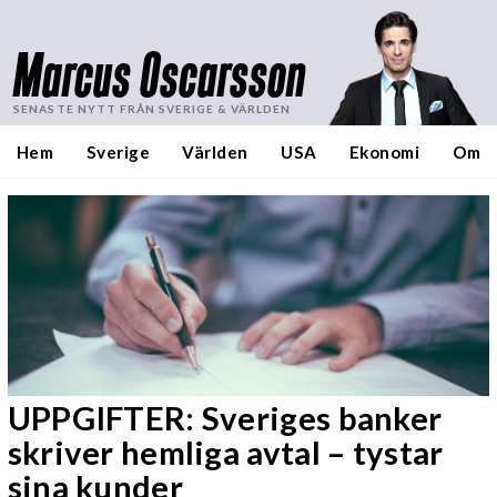
Marcus Oscarsson
SENASTE NYTT FRÅN SVERIGE & VÄRLDEN
Hem
Sverige
Världen
USA
Ekonomi
Om
UPPGIFTER: Sveriges banker
skriver hemliga avtal – tystar
sina kunder