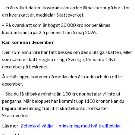
– Från vilket datum kostnadsräntan beräknas beror på hur stor
din kvarskatt är, meddelar Skatteverket.
– På kvarskatt som är högst 30 000 kronor beräknas
kostnadsränta på 2,5 procent från 5 maj 2026.
Kan komma i december
Den som ännu inte har fått besked om den slutliga skatten, eller
som saknar skatteregistrering i Sverige, får vänta tills i
december på beskedet.
Återbäringen kommer då mellan den åttonde och den elfte
december.
– Ska du få tillbaka mindre än 100 kronor betalar vi inte ut
pengarna. När beloppet har kommit upp i 100 kronor kan du
begära utbetalning från ditt skattekonto, fortsätter
Skatteverket.
Läs mer:
Zelenskyj vädjar – minskning med två tredjedelar