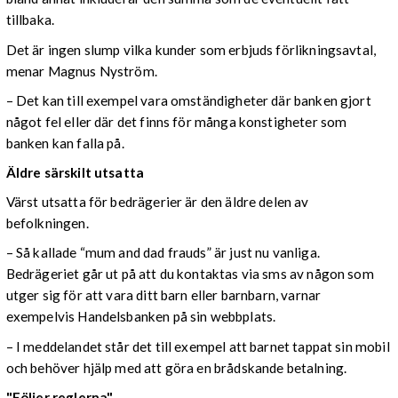
tillbaka.
Det är ingen slump vilka kunder som erbjuds förlikningsavtal,
menar Magnus Nyström.
– Det kan till exempel vara omständigheter där banken gjort
något fel eller där det finns för många konstigheter som
banken kan falla på.
Äldre särskilt utsatta
Värst utsatta för bedrägerier är den äldre delen av
befolkningen.
– Så kallade “mum and dad frauds” är just nu vanliga.
Bedrägeriet går ut på att du kontaktas via sms av någon som
utger sig för att vara ditt barn eller barnbarn, varnar
exempelvis Handelsbanken på sin webbplats.
– I meddelandet står det till exempel att barnet tappat sin mobil
och behöver hjälp med att göra en brådskande betalning.
"Följer reglerna"