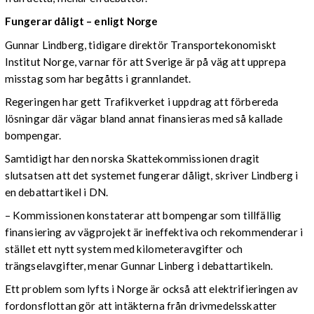
Fungerar dåligt – enligt Norge
Gunnar Lindberg, tidigare direktör Transportekonomiskt
Institut Norge, varnar för att Sverige är på väg att upprepa
misstag som har begåtts i grannlandet.
Regeringen har gett Trafikverket i uppdrag att förbereda
lösningar där vägar bland annat finansieras med så kallade
bompengar.
Samtidigt har den norska Skattekommissionen dragit
slutsatsen att det systemet fungerar dåligt, skriver Lindberg i
en debattartikel i DN.
– Kommissionen konstaterar att bompengar som tillfällig
finansiering av vägprojekt är ineffektiva och rekommenderar i
stället ett nytt system med kilometeravgifter och
trängselavgifter, menar Gunnar Linberg i debattartikeln.
Ett problem som lyfts i Norge är också att elektrifieringen av
fordonsflottan gör att intäkterna från drivmedelsskatter