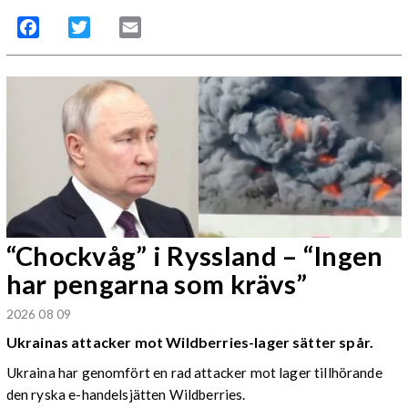
Facebook
Twitter
Email
“Chockvåg” i Ryssland – “Ingen
har pengarna som krävs”
2026 08 09
Ukrainas attacker mot Wildberries-lager sätter spår.
Ukraina har genomfört en rad attacker mot lager tillhörande
den ryska e-handelsjätten Wildberries.