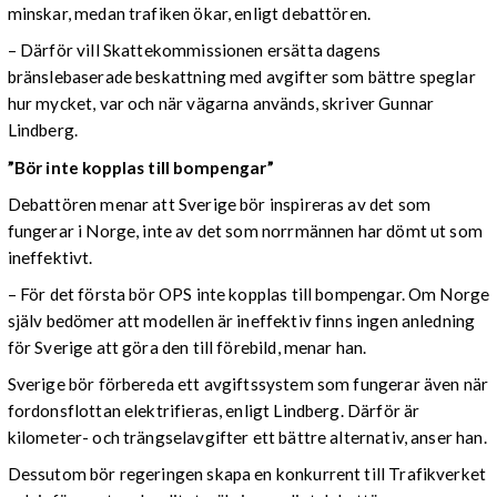
minskar, medan trafiken ökar, enligt debattören.
– Därför vill Skattekommissionen ersätta dagens
bränslebaserade beskattning med avgifter som bättre speglar
hur mycket, var och när vägarna används, skriver Gunnar
Lindberg.
”Bör inte kopplas till bompengar”
Debattören menar att Sverige bör inspireras av det som
fungerar i Norge, inte av det som norrmännen har dömt ut som
ineffektivt.
– För det första bör OPS inte kopplas till bompengar. Om Norge
själv bedömer att modellen är ineffektiv finns ingen anledning
för Sverige att göra den till förebild, menar han.
Sverige bör förbereda ett avgiftssystem som fungerar även när
fordonsflottan elektrifieras, enligt Lindberg. Därför är
kilometer- och trängselavgifter ett bättre alternativ, anser han.
Dessutom bör regeringen skapa en konkurrent till Trafikverket