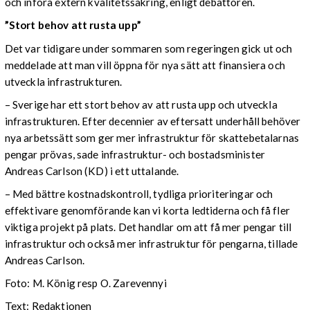
och införa extern kvalitetssäkring, enligt debattören.
”Stort behov att rusta upp”
Det var tidigare under sommaren som regeringen gick ut och
meddelade att man vill öppna för nya sätt att finansiera och
utveckla infrastrukturen.
– Sverige har ett stort behov av att rusta upp och utveckla
infrastrukturen. Efter decennier av eftersatt underhåll behöver
nya arbetssätt som ger mer infrastruktur för skattebetalarnas
pengar prövas, sade infrastruktur- och bostadsminister
Andreas Carlson (KD) i ett uttalande.
– Med bättre kostnadskontroll, tydliga prioriteringar och
effektivare genomförande kan vi korta ledtiderna och få fler
viktiga projekt på plats. Det handlar om att få mer pengar till
infrastruktur och också mer infrastruktur för pengarna, tillade
Andreas Carlson.
Foto: M. König resp O. Zarevennyi
Text: Redaktionen