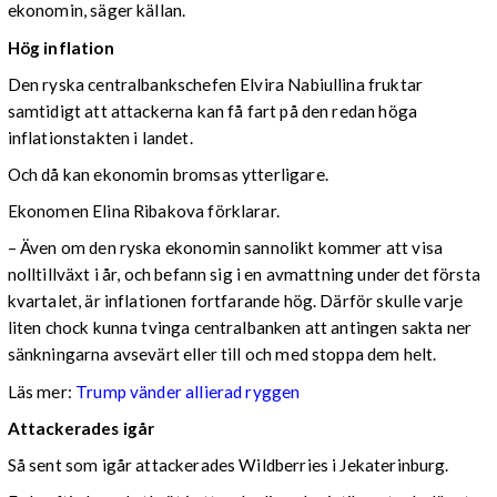
ekonomin, säger källan.
Hög inflation
Den ryska centralbankschefen Elvira Nabiullina fruktar
samtidigt att attackerna kan få fart på den redan höga
inflationstakten i landet.
Och då kan ekonomin bromsas ytterligare.
Ekonomen Elina Ribakova förklarar.
– Även om den ryska ekonomin sannolikt kommer att visa
nolltillväxt i år, och befann sig i en avmattning under det första
kvartalet, är inflationen fortfarande hög. Därför skulle varje
liten chock kunna tvinga centralbanken att antingen sakta ner
sänkningarna avsevärt eller till och med stoppa dem helt.
Läs mer:
Trump vänder allierad ryggen
Attackerades igår
Så sent som igår attackerades Wildberries i Jekaterinburg.