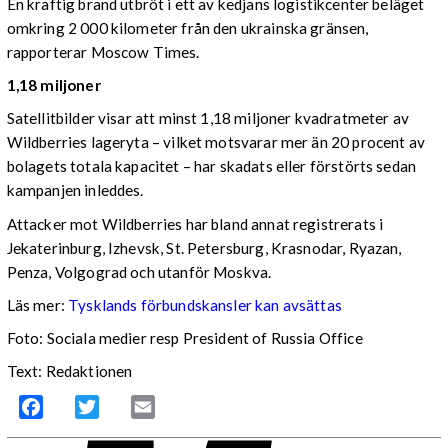
En kraftig brand utbröt i ett av kedjans logistikcenter beläget
omkring 2 000 kilometer från den ukrainska gränsen,
rapporterar Moscow Times.
1,18 miljoner
Satellitbilder visar att minst 1,18 miljoner kvadratmeter av
Wildberries lageryta – vilket motsvarar mer än 20 procent av
bolagets totala kapacitet – har skadats eller förstörts sedan
kampanjen inleddes.
Attacker mot Wildberries har bland annat registrerats i
Jekaterinburg, Izhevsk, St. Petersburg, Krasnodar, Ryazan,
Penza, Volgograd och utanför Moskva.
Läs mer:
Tysklands förbundskansler kan avsättas
Foto:
Sociala medier resp President of Russia Office
Text: Redaktionen
Facebook
Twitter
Email