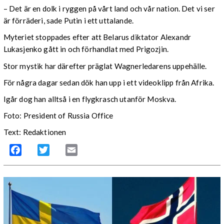
– Det är en dolk i ryggen på vårt land och vår nation. Det vi ser
är förräderi, sade Putin i ett uttalande.
Myteriet stoppades efter att Belarus diktator Alexandr
Lukasjenko gått in och förhandlat med Prigozjin.
Stor mystik har därefter präglat Wagnerledarens uppehälle.
För några dagar sedan dök han upp i ett videoklipp från Afrika.
Igår dog han alltså i en flygkrasch utanför Moskva.
Foto: President of Russia Office
Text: Redaktionen
Facebook
Twitter
Email