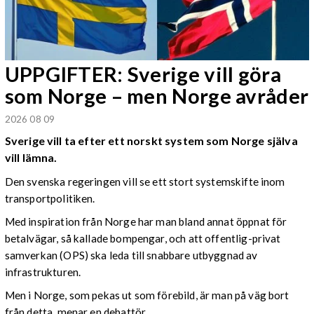
UPPGIFTER: Sverige vill göra
som Norge – men Norge avråder
2026 08 09
Sverige vill ta efter ett norskt system som Norge själva
vill lämna.
Den svenska regeringen vill se ett stort systemskifte inom
transportpolitiken.
Med inspiration från Norge har man bland annat öppnat för
betalvägar, så kallade bompengar, och att offentlig-privat
samverkan (OPS) ska leda till snabbare utbyggnad av
infrastrukturen.
Men i Norge, som pekas ut som förebild, är man på väg bort
från detta, menar en debattör.