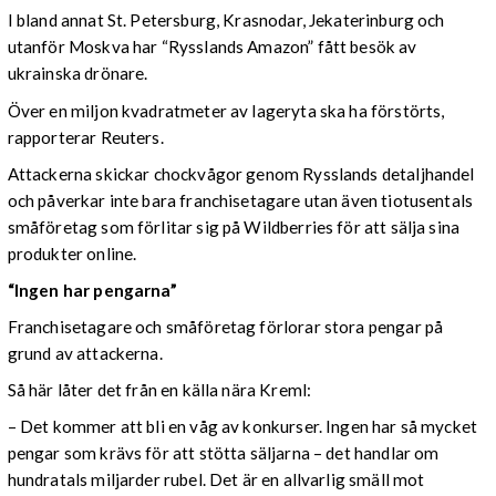
I bland annat St. Petersburg, Krasnodar, Jekaterinburg och
utanför Moskva har “Rysslands Amazon” fått besök av
ukrainska drönare.
Över en miljon kvadratmeter av lageryta ska ha förstörts,
rapporterar Reuters.
Attackerna skickar chockvågor genom Rysslands detaljhandel
och påverkar inte bara franchisetagare utan även tiotusentals
småföretag som förlitar sig på Wildberries för att sälja sina
produkter online.
“Ingen har pengarna”
Franchisetagare och småföretag förlorar stora pengar på
grund av attackerna.
Så här låter det från en källa nära Kreml:
– Det kommer att bli en våg av konkurser. Ingen har så mycket
pengar som krävs för att stötta säljarna – det handlar om
hundratals miljarder rubel. Det är en allvarlig smäll mot