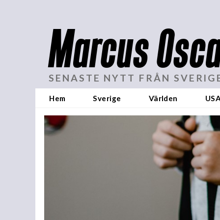
Marcus Osca
SENASTE NYTT FRÅN SVERIG
Hem
Sverige
Världen
US