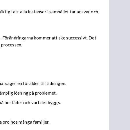
iktigt att alla instanser i samhället tar ansvar och
en. Förändringarna kommer att ske successivt. Det
i processen.
, säger en förälder till tidningen.
lämplig lösning på problemet.
a på bostäder och vart det byggs.
a oro hos många familjer.