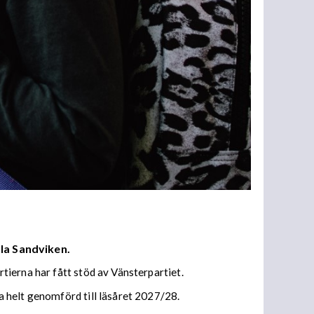
ala Sandviken.
tierna har fått stöd av Vänsterpartiet.
 helt genomförd till läsåret 2027/28.