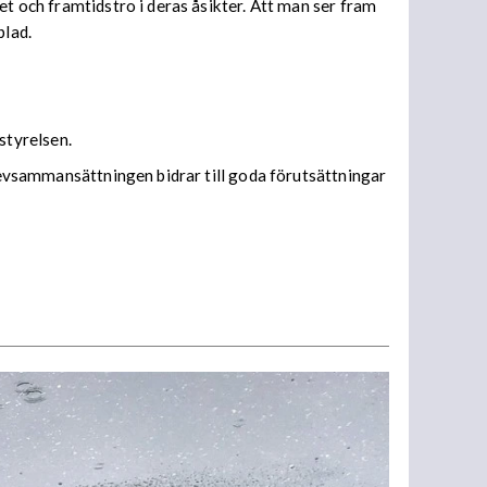
et och framtidstro i deras åsikter. Att man ser fram
blad.
styrelsen.
elevsammansättningen bidrar till goda förutsättningar