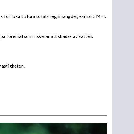
isk för lokalt stora totala regnmängder, varnar SMHI.
 på föremål som riskerar att skadas av vatten.
 hastigheten.