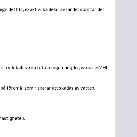
n det blir, exakt vilka delar av landet som får del
isk för lokalt stora totala regnmängder, varnar SMHI.
 på föremål som riskerar att skadas av vatten.
 hastigheten.