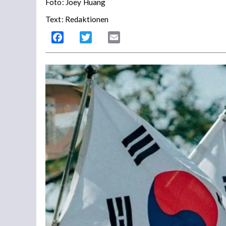
Foto: Joey Huang
Text: Redaktionen
Facebook
Twitter
Email