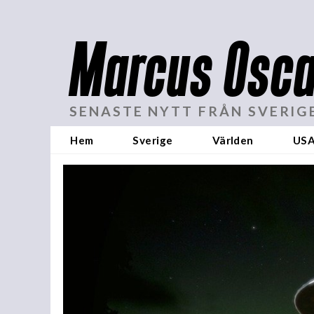
Marcus Osca
SENASTE NYTT FRÅN SVERIG
Hem
Sverige
Världen
US