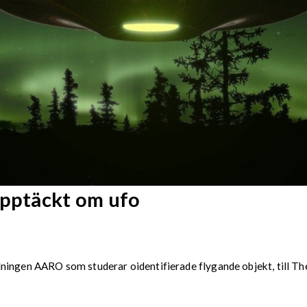
upptäckt om ufo
ningen AARO som studerar oidentifierade flygande objekt, till Th