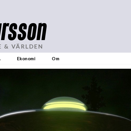
rsson
E & VÄRLDEN
A
Ekonomi
Om