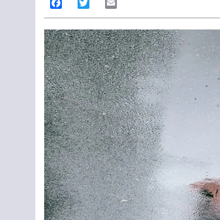
Facebook
Twitter
Email