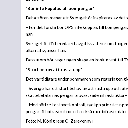
”Bör inte kopplas till bompengar”
Debattören menar att Sverige bör inspireras av det 
– För det första bör OPS inte kopplas till bompengar
han.
Sverige bör förbereda ett avgiftssystem som fungerar
alternativ, anser han.
Dessutom bör regeringen skapa en konkurrent till Tra
”Stort behov att rusta upp”
Det var tidigare under sommaren som regeringen gick 
– Sverige har ett stort behov av att rusta upp och ut
skattebetalarnas pengar prövas, sade infrastruktur-
– Med bättre kostnadskontroll, tydliga prioriteringar
pengar till infrastruktur och också mer infrastruktur
Foto: M. König resp O. Zarevennyi