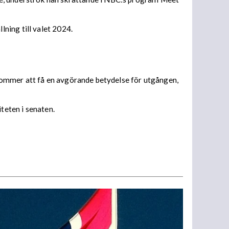
ning till valet 2024.
kommer att få en avgörande betydelse för utgången,
teten i senaten.