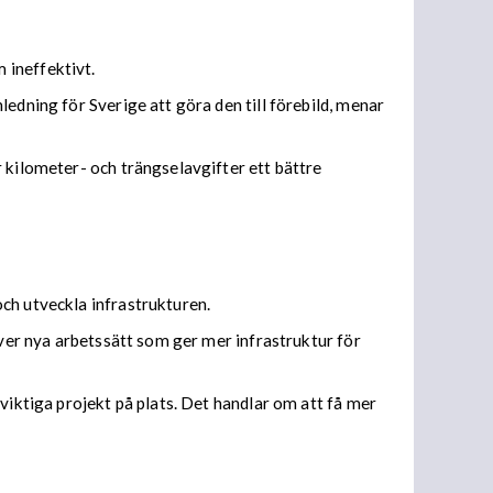
 ineffektivt.
edning för Sverige att göra den till förebild, menar
 kilometer- och trängselavgifter ett bättre
ch utveckla infrastrukturen.
över nya arbetssätt som ger mer infrastruktur för
viktiga projekt på plats. Det handlar om att få mer