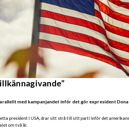
illkännagivande”
Parallellt med kampanjandet inför det gör expresident Dona
a president i USA, drar sitt strå till sitt parti inför det amerika
alet om två år.