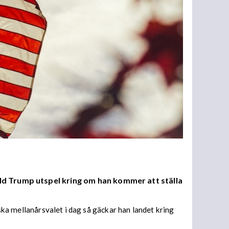
ld Trump utspel kring om han kommer att ställa
nska mellanårsvalet i dag så gäckar han landet kring