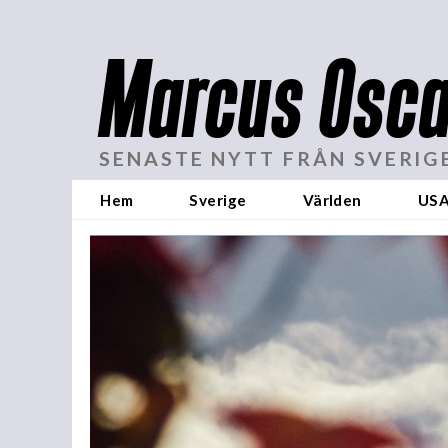
Marcus Osca
SENASTE NYTT FRÅN SVERIG
Hem
Sverige
Världen
US