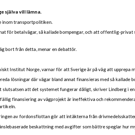
 själva vill lämna.
e inom transportpolitiken.
at för betalvägar, så kallade bompengar, och att offentlig-privat
g bort från detta, menar en debattör.
skt Institut Norge, varnar för att Sverige är på väg att upprepa m
ereda lösningar där vägar bland annat finansieras med så kallade 
lutsatsen att det systemet fungerar dåligt, skriver Lindberg i en
llig finansiering av vägprojekt är ineffektiva och rekommenderar
rtikeln.
eringen av fordonsflottan gör att intäkterna från drivmedelsskatte
änslebaserade beskattning med avgifter som bättre speglar hur my