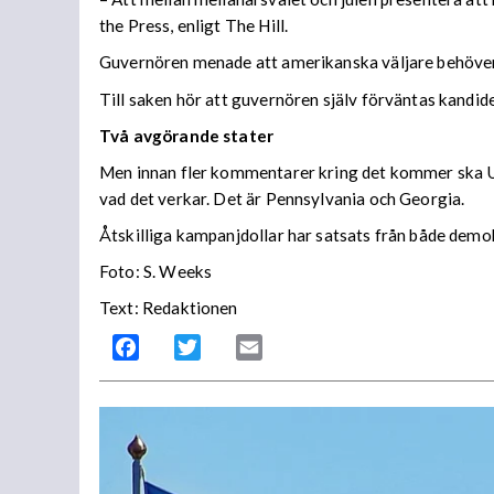
the Press, enligt The Hill.
Guvernören menade att amerikanska väljare behöver e
Till saken hör att guvernören själv förväntas kandid
Två avgörande stater
Men innan fler kommentarer kring det kommer ska US
vad det verkar. Det är Pennsylvania och Georgia.
Åtskilliga kampanjdollar har satsats från både demokr
Foto: S. Weeks
Text: Redaktionen
Facebook
Twitter
Email