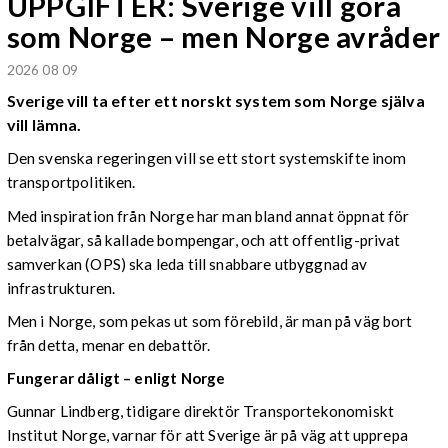
UPPGIFTER: Sverige vill göra
som Norge – men Norge avråder
2026 08 09
Sverige vill ta efter ett norskt system som Norge själva
vill lämna.
Den svenska regeringen vill se ett stort systemskifte inom
transportpolitiken.
Med inspiration från Norge har man bland annat öppnat för
betalvägar, så kallade bompengar, och att offentlig-privat
samverkan (OPS) ska leda till snabbare utbyggnad av
infrastrukturen.
Men i Norge, som pekas ut som förebild, är man på väg bort
från detta, menar en debattör.
Fungerar dåligt – enligt Norge
Gunnar Lindberg, tidigare direktör Transportekonomiskt
Institut Norge, varnar för att Sverige är på väg att upprepa