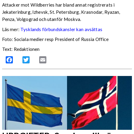
Attacker mot Wildberries har bland annat registrerats i
Jekaterinburg, Izhevsk, St. Petersburg, Krasnodar, Ryazan,
Penza, Volgograd och utanför Moskva.
Läs mer:
Tysklands förbundskansler kan avsättas
Foto:
Sociala medier resp President of Russia Office
Text: Redaktionen
Facebook
Twitter
Email