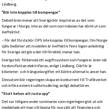
Lindberg.
”Bör inte kopplas till bompengar”
Debattören menar att Sverige bör inspireras av det som
fungerar i Norge, inte av det som norrmännen har dömt ut som
ineffektivt.
– För det första bör OPS inte kopplas till bompengar. Om Norge
själv bedömer att modellen är ineffektiv finns ingen anledning
för Sverige att göra den till förebild, menar han.
Sverige bör förbereda ett avgiftssystem som fungerar även när
fordonsflottan elektrifieras, enligt Lindberg. Därför är
kilometer- och trängselavgifter ett bättre alternativ, anser han.
Dessutom bör regeringen skapa en konkurrent till Trafikverket
och införa extern kvalitetssäkring, enligt debattören.
”Stort behov att rusta upp”
Det var tidigare under sommaren som regeringen gick ut och
meddelade att man vill öppna för nya sätt att finansiera och