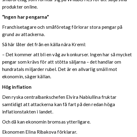
produkter online.
“Ingen har pengarna”
Franchisetagare och småföretag förlorar stora pengar på
grund av attackerna.
Så här låter det från en källa nära Kreml:
– Det kommer att bli en våg av konkurser. Ingen har så mycket
pengar som krävs för att stötta säljarna – det handlar om
hundratals miljarder rubel. Det är en allvarlig smäll mot
ekonomin, säger källan.
Hög inflation
Den ryska centralbankschefen Elvira Nabiullina fruktar
samtidigt att attackerna kan få fart på den redan höga
inflationstakten i landet.
Och då kan ekonomin bromsas ytterligare.
Ekonomen Elina Ribakova förklarar.