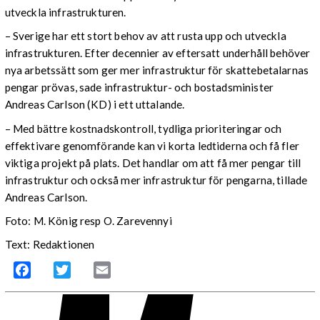
utveckla infrastrukturen.
– Sverige har ett stort behov av att rusta upp och utveckla
infrastrukturen. Efter decennier av eftersatt underhåll behöver
nya arbetssätt som ger mer infrastruktur för skattebetalarnas
pengar prövas, sade infrastruktur- och bostadsminister
Andreas Carlson (KD) i ett uttalande.
– Med bättre kostnadskontroll, tydliga prioriteringar och
effektivare genomförande kan vi korta ledtiderna och få fler
viktiga projekt på plats. Det handlar om att få mer pengar till
infrastruktur och också mer infrastruktur för pengarna, tillade
Andreas Carlson.
Foto: M. König resp O. Zarevennyi
Text: Redaktionen
Facebook
Twitter
Email