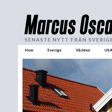
Marcus Osca
SENASTE NYTT FRÅN SVERIG
Hem
Sverige
Världen
US