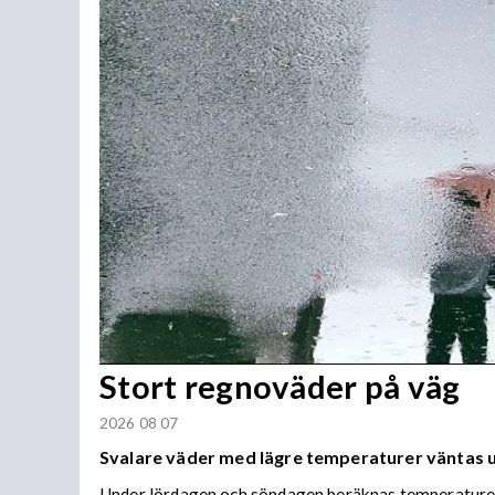
Stort regnoväder på väg
2026 08 07
Svalare väder med lägre temperaturer väntas
Under lördagen och söndagen beräknas temperaturer 