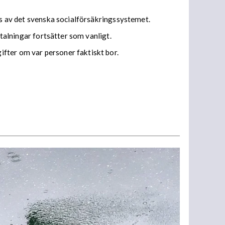
tas av det svenska socialförsäkringssystemet.
etalningar fortsätter som vanligt.
fter om var personer faktiskt bor.