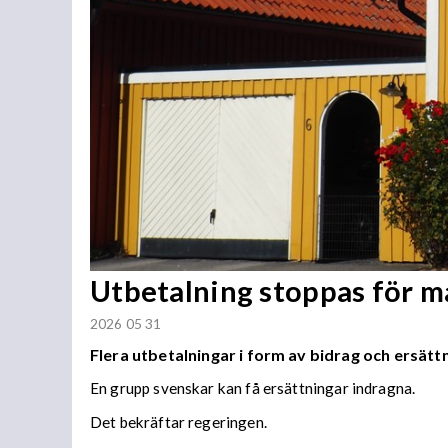
Utbetalning stoppas för 
2026 05 31
Flera utbetalningar i form av bidrag och ersä
En grupp svenskar kan få ersättningar indragna.
Det bekräftar regeringen.