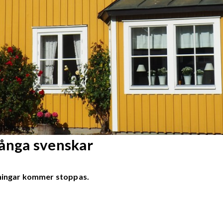
många svenskar
ttningar kommer stoppas.