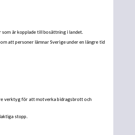
som är kopplade till bosättning i landet.
a om att personer lämnar Sverige under en längre tid
are verktyg för att motverka bidragsbrott och
laktiga stopp.