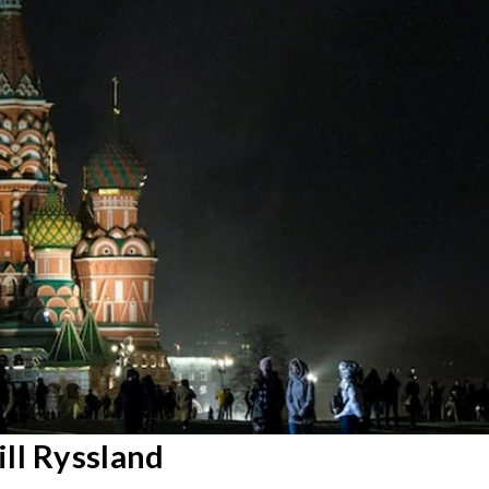
ll Ryssland