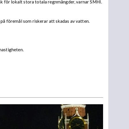
isk för lokalt stora totala regnmängder, varnar SMHI.
 på föremål som riskerar att skadas av vatten.
 hastigheten.