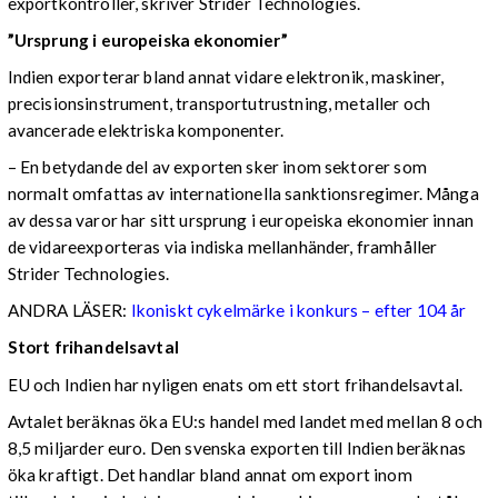
exportkontroller, skriver Strider Technologies.
”Ursprung i europeiska ekonomier”
Indien exporterar bland annat vidare elektronik, maskiner,
precisionsinstrument, transportutrustning, metaller och
avancerade elektriska komponenter.
– En betydande del av exporten sker inom sektorer som
normalt omfattas av internationella sanktionsregimer. Många
av dessa varor har sitt ursprung i europeiska ekonomier innan
de vidareexporteras via indiska mellanhänder, framhåller
Strider Technologies.
ANDRA LÄSER:
Ikoniskt cykelmärke i konkurs – efter 104 år
Stort frihandelsavtal
EU och Indien har nyligen enats om ett stort frihandelsavtal.
Avtalet beräknas öka EU:s handel med landet med mellan 8 och
8,5 miljarder euro. Den svenska exporten till Indien beräknas
öka kraftigt. Det handlar bland annat om export inom