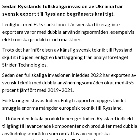
Sedan Rysslands fullskaliga invasion av Ukraina har
svensk export till Ryssland begränsats kraftigt.
I enlighet med EU:s sanktioner får svenska företag inte
exportera varor med dubbla användningsområden, exempelvis
elektroniska produkter och maskiner.
Trots det har införelsen av känslig svensk teknik till Ryssland
skjutit i höjden, enligt en kartläggning från analysföretaget
Strider Technologies.
Sedan den fullskaliga invasionen inleddes 2022 har exporten av
svensk teknik med dubbla användningsområden ökat med 455
procent jämfört med 2019–2021.
Förklaringen stavas Indien. Enligt rapporten uppges landet
smuggla enorma mängder europeisk teknik till Ryssland.
– Utöver den lokala produktionen ger Indien Ryssland indirekt
tillgång till avancerade komponenter och produkter med dubbla
användningsområden som omfattas av europeiska