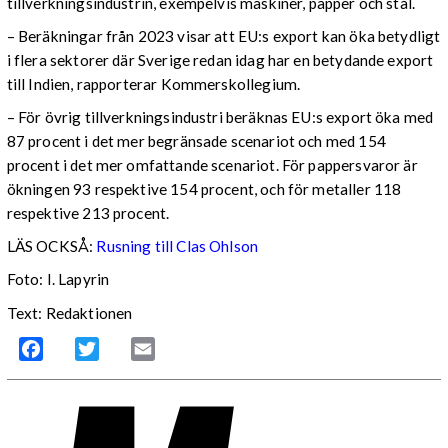
tillverkningsindustrin, exempelvis maskiner, papper och stål.
– Beräkningar från 2023 visar att EU:s export kan öka betydligt
i flera sektorer där Sverige redan idag har en betydande export
till Indien, rapporterar Kommerskollegium.
– För övrig tillverkningsindustri beräknas EU:s export öka med
87 procent i det mer begränsade scenariot och med 154
procent i det mer omfattande scenariot. För pappersvaror är
ökningen 93 respektive 154 procent, och för metaller 118
respektive 213 procent.
LÄS OCKSÅ:
Rusning till Clas Ohlson
Foto: I. Lapyrin
Text: Redaktionen
Facebook
Twitter
Email