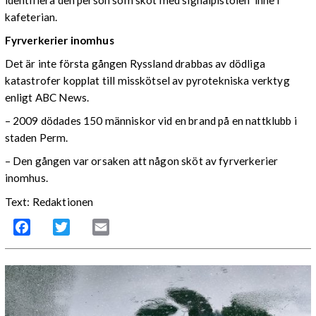
kafeterian.
Fyrverkerier inomhus
Det är inte första gången Ryssland drabbas av dödliga
katastrofer kopplat till misskötsel av pyrotekniska verktyg
enligt ABC News.
– 2009 dödades 150 människor vid en brand på en nattklubb i
staden Perm.
– Den gången var orsaken att någon sköt av fyrverkerier
inomhus.
Text: Redaktionen
Facebook
Twitter
Email