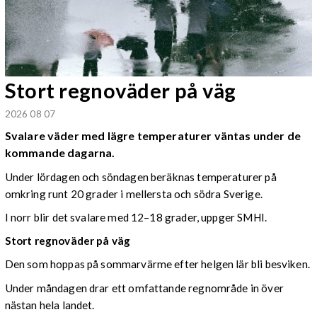
Stort regnoväder på väg
2026 08 07
Svalare väder med lägre temperaturer väntas under de
kommande dagarna.
Under lördagen och söndagen beräknas temperaturer på
omkring runt 20 grader i mellersta och södra Sverige.
I norr blir det svalare med 12–18 grader, uppger SMHI.
Stort regnoväder på väg
Den som hoppas på sommarvärme efter helgen lär bli besviken.
Under måndagen drar ett omfattande regnområde in över
nästan hela landet.