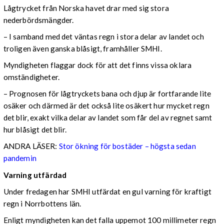
Lågtrycket från Norska havet drar med sig stora
nederbördsmängder.
– I samband med det väntas regn i stora delar av landet och
troligen även ganska blåsigt, framhåller SMHI.
Myndigheten flaggar dock för att det finns vissa oklara
omständigheter.
– Prognosen för lågtryckets bana och djup är fortfarande lite
osäker och därmed är det också lite osäkert hur mycket regn
det blir, exakt vilka delar av landet som får del av regnet samt
hur blåsigt det blir.
ANDRA LÄSER:
Stor ökning för bostäder – högsta sedan
pandemin
Varning utfärdad
Under fredagen har SMHI utfärdat en gul varning för kraftigt
regn i Norrbottens län.
Enligt myndigheten kan det falla uppemot 100 millimeter regn