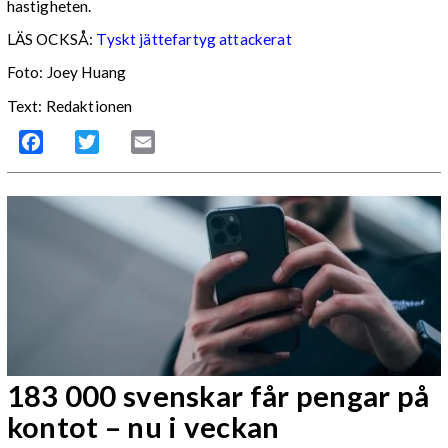
hastigheten.
LÄS OCKSÅ:
Tyskt jättefartyg attackerat
Foto: Joey Huang
Text: Redaktionen
Facebook
Twitter
Email
183 000 svenskar får pengar på
kontot – nu i veckan