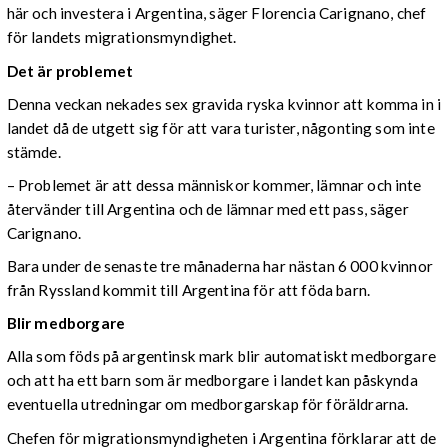
här och investera i Argentina, säger Florencia Carignano, chef
för landets migrationsmyndighet.
Det är problemet
Denna veckan nekades sex gravida ryska kvinnor att komma in i
landet då de utgett sig för att vara turister, någonting som inte
stämde.
– Problemet är att dessa människor kommer, lämnar och inte
återvänder till Argentina och de lämnar med ett pass, säger
Carignano.
Bara under de senaste tre månaderna har nästan 6 000 kvinnor
från Ryssland kommit till Argentina för att föda barn.
Blir medborgare
Alla som föds på argentinsk mark blir automatiskt medborgare
och att ha ett barn som är medborgare i landet kan påskynda
eventuella utredningar om medborgarskap för föräldrarna.
Chefen för migrationsmyndigheten i Argentina förklarar att de