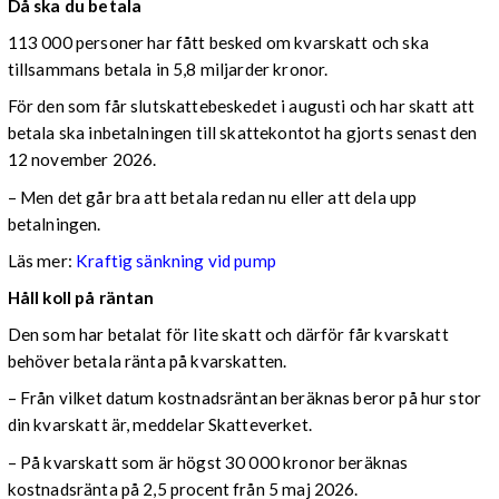
Då ska du betala
113 000 personer har fått besked om kvarskatt och ska
tillsammans betala in 5,8 miljarder kronor.
För den som får slutskattebeskedet i augusti och har skatt att
betala ska inbetalningen till skattekontot ha gjorts senast den
12 november 2026.
– Men det går bra att betala redan nu eller att dela upp
betalningen.
Läs mer:
Kraftig sänkning vid pump
Håll koll på räntan
Den som har betalat för lite skatt och därför får kvarskatt
behöver betala ränta på kvarskatten.
– Från vilket datum kostnadsräntan beräknas beror på hur stor
din kvarskatt är, meddelar Skatteverket.
– På kvarskatt som är högst 30 000 kronor beräknas
kostnadsränta på 2,5 procent från 5 maj 2026.