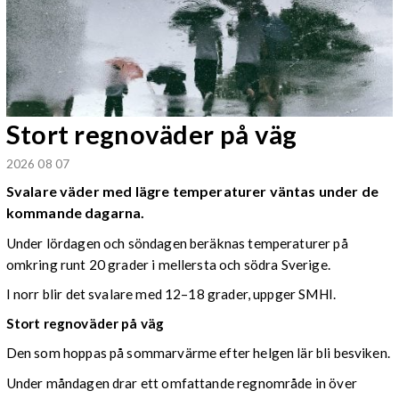
Stort regnoväder på väg
2026 08 07
Svalare väder med lägre temperaturer väntas under de
kommande dagarna.
Under lördagen och söndagen beräknas temperaturer på
omkring runt 20 grader i mellersta och södra Sverige.
I norr blir det svalare med 12–18 grader, uppger SMHI.
Stort regnoväder på väg
Den som hoppas på sommarvärme efter helgen lär bli besviken.
Under måndagen drar ett omfattande regnområde in över