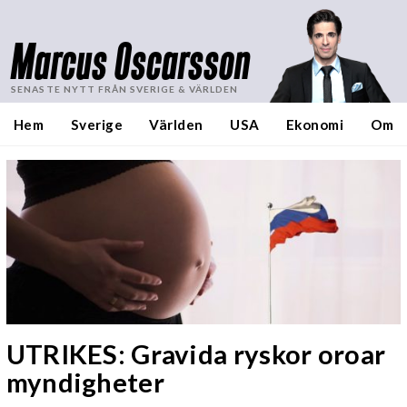
Marcus Oscarsson
SENASTE NYTT FRÅN SVERIGE & VÄRLDEN
Hem
Sverige
Världen
USA
Ekonomi
Om
UTRIKES: Gravida ryskor oroar
myndigheter