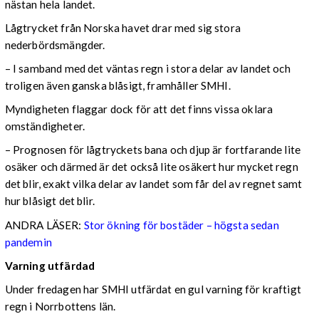
nästan hela landet.
Lågtrycket från Norska havet drar med sig stora
nederbördsmängder.
– I samband med det väntas regn i stora delar av landet och
troligen även ganska blåsigt, framhåller SMHI.
Myndigheten flaggar dock för att det finns vissa oklara
omständigheter.
– Prognosen för lågtryckets bana och djup är fortfarande lite
osäker och därmed är det också lite osäkert hur mycket regn
det blir, exakt vilka delar av landet som får del av regnet samt
hur blåsigt det blir.
ANDRA LÄSER:
Stor ökning för bostäder – högsta sedan
pandemin
Varning utfärdad
Under fredagen har SMHI utfärdat en gul varning för kraftigt
regn i Norrbottens län.