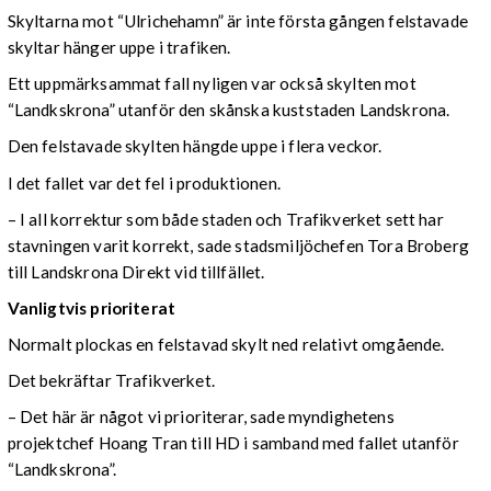
Skyltarna mot “Ulrichehamn” är inte första gången felstavade
skyltar hänger uppe i trafiken.
Ett uppmärksammat fall nyligen var också skylten mot
“Landkskrona” utanför den skånska kuststaden Landskrona.
Den felstavade skylten hängde uppe i flera veckor.
I det fallet var det fel i produktionen.
– I all korrektur som både staden och Trafikverket sett har
stavningen varit korrekt, sade stadsmiljöchefen Tora Broberg
till Landskrona Direkt vid tillfället.
Vanligtvis prioriterat
Normalt plockas en felstavad skylt ned relativt omgående.
Det bekräftar Trafikverket.
– Det här är något vi prioriterar, sade myndighetens
projektchef Hoang Tran till HD i samband med fallet utanför
“Landkskrona”.