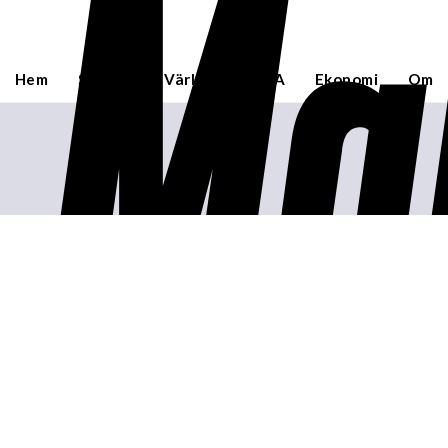
Ma
Hem
Sverige
Världen
USA
Ekonomi
Om