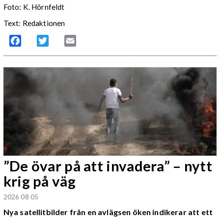
Foto: K. Hörnfeldt
Text: Redaktionen
Facebook
Twitter
Email
”De övar på att invadera” – nytt
krig på väg
2026 08 05
Nya satellitbilder från en avlägsen öken indikerar att ett