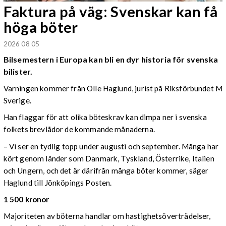
Faktura på väg: Svenskar kan få
höga böter
2026 08 05
Bilsemestern i Europa kan bli en dyr historia för svenska
bilister.
Varningen kommer från Olle Haglund, jurist på Riksförbundet M
Sverige.
Han flaggar för att olika böteskrav kan dimpa ner i svenska
folkets brevlådor de kommande månaderna.
– Vi ser en tydlig topp under augusti och september. Många har
kört genom länder som Danmark, Tyskland, Österrike, Italien
och Ungern, och det är därifrån många böter kommer, säger
Haglund till Jönköpings Posten.
1 500 kronor
Majoriteten av böterna handlar om hastighetsöverträdelser,