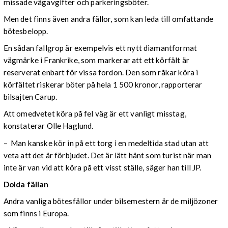
missade vägavgifter och parkeringsböter.
Men det finns även andra fällor, som kan leda till omfattande
bötesbelopp.
En sådan fallgrop är exempelvis ett nytt diamantformat
vägmärke i Frankrike, som markerar att ett körfält är
reserverat enbart för vissa fordon. Den som råkar köra i
körfältet riskerar böter på hela 1 500 kronor, rapporterar
bilsajten Carup.
Att omedvetet köra på fel väg är ett vanligt misstag,
konstaterar Olle Haglund.
– Man kanske kör in på ett torg i en medeltida stad utan att
veta att det är förbjudet. Det är lätt hänt som turist när man
inte är van vid att köra på ett visst ställe, säger han till JP.
Dolda fällan
Andra vanliga bötesfällor under bilsemestern är de miljözoner
som finns i Europa.