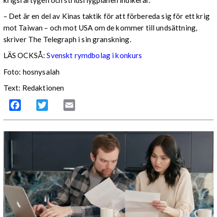
krigsfartygen och stridsflygplanen indikerar.
– Det är en del av Kinas taktik för att förbereda sig för ett krig
mot Taiwan – och mot USA om de kommer till undsättning,
skriver The Telegraph i sin granskning.
LÄS OCKSÅ:
Svenskt rymdbolag i konkurs
Foto: hosnysalah
Text: Redaktionen
Facebook
Twitter
Email