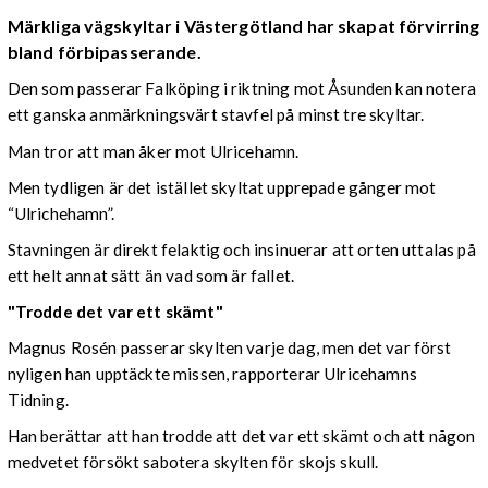
Märkliga vägskyltar i Västergötland har skapat förvirring
bland förbipasserande.
Den som passerar Falköping i riktning mot Åsunden kan notera
ett ganska anmärkningsvärt stavfel på minst tre skyltar.
Man tror att man åker mot Ulricehamn.
Men tydligen är det istället skyltat upprepade gånger mot
“Ulrichehamn”.
Stavningen är direkt felaktig och insinuerar att orten uttalas på
ett helt annat sätt än vad som är fallet.
"Trodde det var ett skämt"
Magnus Rosén passerar skylten varje dag, men det var först
nyligen han upptäckte missen, rapporterar Ulricehamns
Tidning.
Han berättar att han trodde att det var ett skämt och att någon
medvetet försökt sabotera skylten för skojs skull.