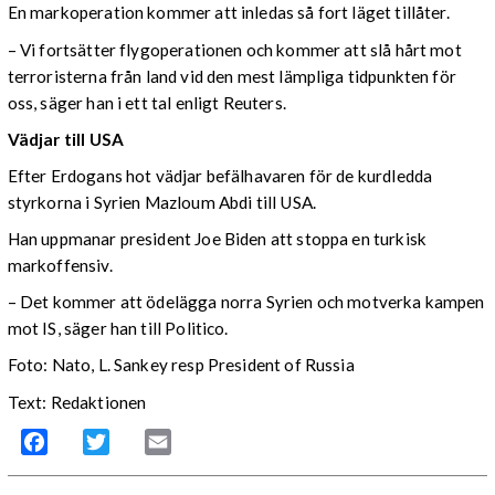
En markoperation kommer att inledas så fort läget tillåter.
– Vi fortsätter flygoperationen och kommer att slå hårt mot
terroristerna från land vid den mest lämpliga tidpunkten för
oss, säger han i ett tal enligt Reuters.
Vädjar till USA
Efter Erdogans hot vädjar befälhavaren för de kurdledda
styrkorna i Syrien Mazloum Abdi till USA.
Han uppmanar president Joe Biden att stoppa en turkisk
markoffensiv.
– Det kommer att ödelägga norra Syrien och motverka kampen
mot IS, säger han till Politico.
Foto: Nato, L. Sankey resp President of Russia
Text: Redaktionen
Facebook
Twitter
Email