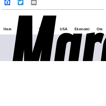
Mar
Facebook
Twitter
Email
Hem
Sverige
Världen
USA
Ekonomi
Om