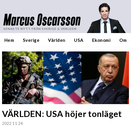
Marcus Oscarsson
SENASTE NYTT FRÅN SVERIGE & VÄRLDEN
Hem
Sverige
Världen
USA
Ekonomi
Om
VÄRLDEN: USA höjer tonläget
2022 11 24