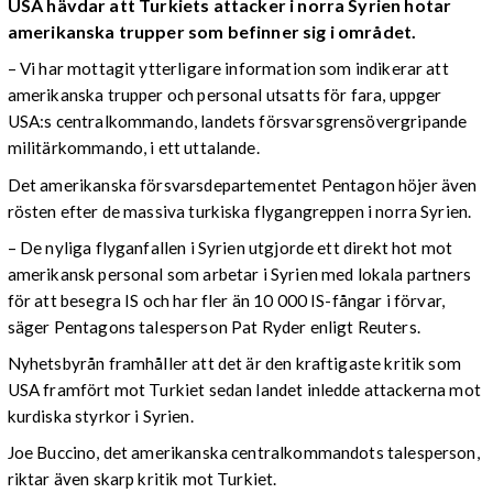
USA hävdar att Turkiets attacker i norra Syrien hotar
amerikanska trupper som befinner sig i området.
– Vi har mottagit ytterligare information som indikerar att
amerikanska trupper och personal utsatts för fara, uppger
USA:s centralkommando, landets försvarsgrensövergripande
militärkommando, i ett uttalande.
Det amerikanska försvarsdepartementet Pentagon höjer även
rösten efter de massiva turkiska flygangreppen i norra Syrien.
– De nyliga flyganfallen i Syrien utgjorde ett direkt hot mot
amerikansk personal som arbetar i Syrien med lokala partners
för att besegra IS och har fler än 10 000 IS-fångar i förvar,
säger Pentagons talesperson Pat Ryder enligt Reuters.
Nyhetsbyrån framhåller att det är den kraftigaste kritik som
USA framfört mot Turkiet sedan landet inledde attackerna mot
kurdiska styrkor i Syrien.
Joe Buccino, det amerikanska centralkommandots talesperson,
riktar även skarp kritik mot Turkiet.