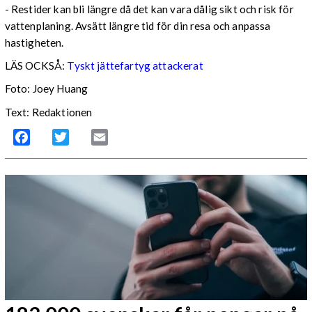
- Restider kan bli längre då det kan vara dålig sikt och risk för
vattenplaning. Avsätt längre tid för din resa och anpassa
hastigheten.
LÄS OCKSÅ:
Tyskt jättefartyg attackerat
Foto: Joey Huang
Text: Redaktionen
Facebook
Twitter
Email